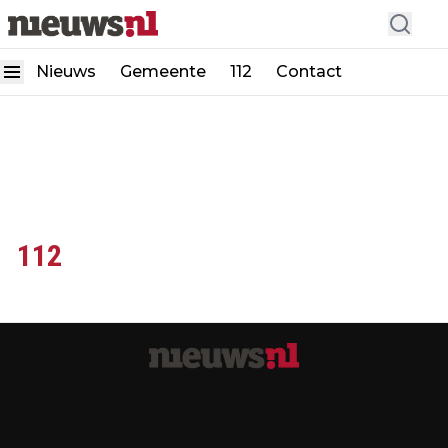
Nieuws
Gemeente
112
Contact
112